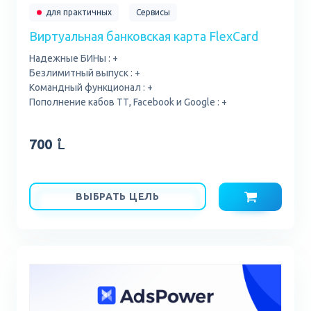
для практичных
Сервисы
Виртуальная банковская карта FlexCard
Надежные БИНы : +
Безлимитный выпуск : +
Командный функционал : +
Пополнение кабов ТТ, Facebook и Google : +
700