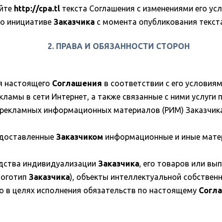
айте
http://cpa.tl
текста Соглашения с изменениями его усл
по инициативе
Заказчика
с момента опубликования текст
2. ПРАВА И ОБЯЗАННОСТИ СТОРОН
ия настоящего
Соглашения
в соответствии с его условия
амы в сети Интернет, а также связанные с ними услуги п
е рекламных информационных материалов (РИМ) Заказчика
едоставленные
Заказчиком
информационные и иные матер
едства индивидуализации
Заказчика
, его товаров или вы
логотип
Заказчика
), объекты интеллектуальной собстве
 в целях исполнения обязательств по настоящему
Согл