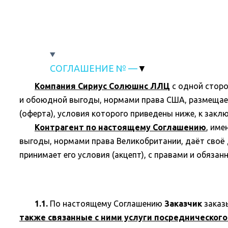
СОГЛАШЕНИЕ № —
Компания Сириус Солюшнс ЛЛЦ
с одной сторо
и обоюдной выгоды, нормами права США, размещает
(оферта), условия которого приведены ниже, к зак
Контрагент по настоящему Соглашению
, им
выгоды, нормами права Великобритании, даёт своё
принимает его условия (акцепт), с правами и обяза
1.1.
По настоящему Соглашению
Заказчик
заказ
также связанные с ними услуги посреднического