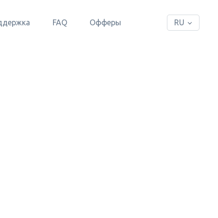
ддержка
FAQ
Офферы
RU