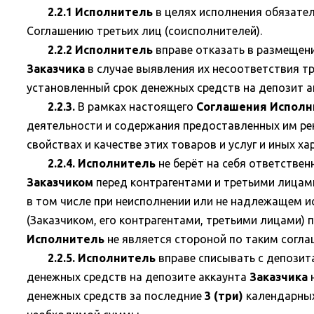
2.2.1 Исполнитель
в целях исполнения обязате
Соглашению третьих лиц (соисполнителей).
2.2.2 Исполнитель
вправе отказать в размещен
Заказчика
в случае выявления их несоответствия т
установленный срок денежных средств на депозит 
2.2.3.
В рамках настоящего
Соглашения Исполн
деятельности и содержания предоставленных им ре
свойствах и качестве этих товаров и услуг и иных ха
2.2.4. Исполнитель
не берёт на себя ответстве
Заказчиком
перед контрагентами и третьими лицам
в том числе при неисполнении или не надлежащем ис
(Заказчиком, его контрагентами, третьими лицами)
Исполнитель
не является стороной по таким согла
2.2.5. Исполнитель
вправе списывать с депозит
денежных средств на депозите аккаунта
Заказчика
н
денежных средств за последние
3 (три)
календарны