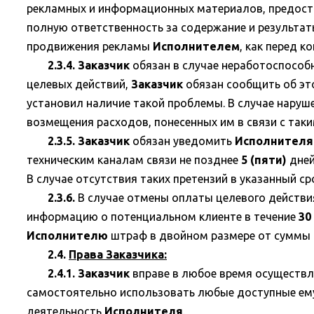
рекламных и информационных материалов, предост
полную ответственность за содержание и результат
продвижения рекламы
Исполнителем
, как перед к
2.3.4. Заказчик
обязан в случае неработоспособ
целевых действий,
Заказчик
обязан сообщить об э
установил наличие такой проблемы. В случае наруш
возмещения расходов, понесенных им в связи с так
2.3.5. Заказчик
обязан уведомить
Исполнителя
техническим каналам связи не позднее
5 (пяти)
дней
В случае отсутствия таких претензий в указанный с
2.3.6.
В случае отмены оплаты целевого действия
информацию о потенциальном клиенте в течение
30
Исполнителю
штраф в двойном размере от суммы 
2.4.
Права Заказчика:
2.4.1. Заказчик
вправе в любое время осуществл
самостоятельно использовать любые доступные ему
деятельность
Исполнителя
.