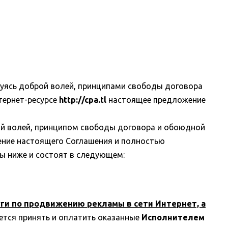
вуясь доброй волей, принципами свободы договора
тернет-ресурсе
http://cpa.tl
настоящее предложение
ой волей, принципом свободы договора и обоюдной
ение настоящего Соглашения и полностью
ны ниже и состоят в следующем:
уги по продвижению рекламы в сети Интернет, а
ется принять и оплатить оказанные
Исполнителем