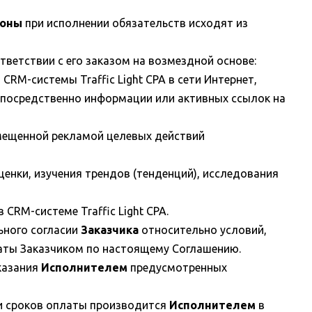
роны
при исполнении обязательств исходят из
тветствии с его заказом на возмездной основе:
RM-системы Traffic Light CPA в сети Интернет,
непосредственно информации или активных ссылок на
змещенной рекламой целевых действий
ценки, изучения трендов (тенденций), исследования
CRM-системе Traffic Light CPA.
ьного согласии
Заказчика
относительно условий,
латы Заказчиком по настоящему Соглашению.
оказания
Исполнителем
предусмотренных
 и сроков оплаты производится
Исполнителем
в