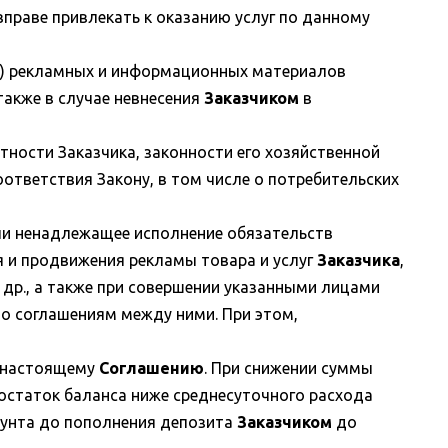
праве привлекать к оказанию услуг по данному
е) рекламных и информационных материалов
также в случае невнесения
Заказчиком
в
ности Заказчика, законности его хозяйственной
тветствия Закону, в том числе о потребительских
или ненадлежащее исполнение обязательств
 и продвижения рекламы товара и услуг
Заказчика
,
 др., а также при совершении указанными лицами
по соглашениям между ними. При этом,
о настоящему
Соглашению
. При снижении суммы
 остаток баланса ниже среднесуточного расхода
аунта до пополнения депозита
Заказчиком
до