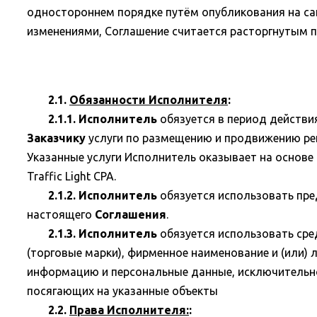
одностороннем порядке путём опубликования на с
изменениями, Соглашение считается расторгнутым 
2.1.
Обязанности Исполнителя
:
2.1.1. Исполнитель
обязуется в период действ
Заказчику
услуги по размещению и продвижению рекл
Указанные услуги Исполнитель оказывает на основ
Traffic Light CPA.
2.1.2. Исполнитель
обязуется использовать пр
настоящего
Соглашения
.
2.1.3. Исполнитель
обязуется использовать ср
(торговые марки), фирменное наименование и (или) 
информацию и персональные данные, исключительно
посягающих на указанные объекты
2.2.
Права Исполнителя:
: