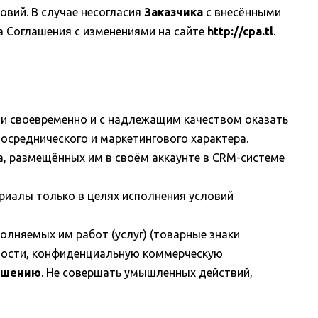
овий. В случае несогласия
Заказчика
с внесёнными
а Соглашения с изменениями на сайте
http://cpa.tl
.
ми своевременно и с надлежащим качеством оказать
осреднического и маркетингового характера.
, размещённых им в своём аккаунте в CRM-системе
иалы только в целях исполнения условий
полняемых им работ (услуг) (товарные знаки
нности, конфиденциальную коммерческую
ашению
. Не совершать умышленных действий,