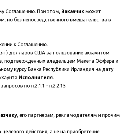
му Соглашению. При этом,
Заказчик
может
м, но без непосредственного вмешательства в
ении к Соглашению.
есят) долларов США за пользование аккаунтом
тов, подтвержденных владельцем Макета Оффера и
ьному курсу Банка Республики Ирландия на дату
аккаунта
Исполнителя
.
апросов по п.2.1.1 - п.2.2.15
казчику
, его партнерам, рекламодателям и прочим
целевого действия, а не на приобретение