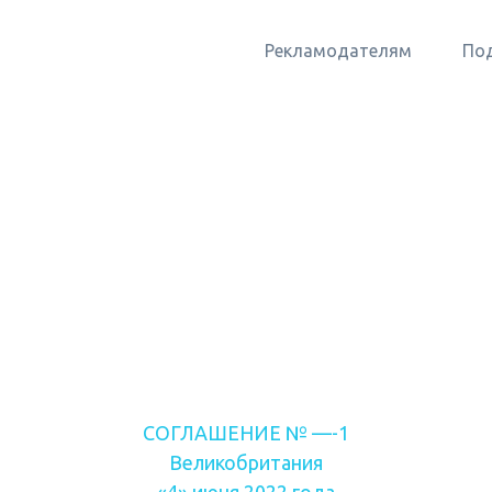
Рекламодателям
По
СОГЛАШЕНИЕ № —-1
Великобритания
«4» июня 2022 года