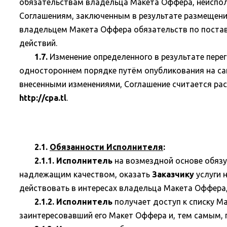
обязательствам владельца Макета Оффера, неиспол
Соглашениям, заключенным в результате размещения
владельцем Макета Оффера обязательств по поставк
действий.
1.7.
Изменение определенного в результате перег
одностороннем порядке путём опубликования на са
внесенными изменениями, Соглашение считается ра
http://cpa.tl
.
2.1.
Обязанности Исполнителя
:
2.1.1. Исполнитель
на возмездной основе обязуе
надлежащим качеством, оказать
Заказчику
услуги 
действовать в интересах владельца Макета Оффера, 
2.1.2. Исполнитель
получает доступ к списку Ма
заинтересовавший его Макет Оффера и, тем самым, 