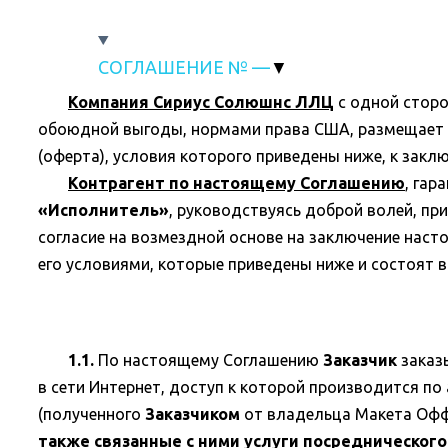
СОГЛАШЕНИЕ № —
Компания Сириус Солюшнс ЛЛЦ
с одной сторо
обоюдной выгоды, нормами права США, размещает д
(оферта), условия которого приведены ниже, к зак
Контрагент по настоящему Соглашению
, га
«Исполнитель»
, руководствуясь доброй волей, п
согласие на возмездной основе на заключение насто
его условиями, которые приведены ниже и состоят 
1.1.
По настоящему Соглашению
Заказчик
заказ
в сети Интернет, доступ к которой производится по
(полученного
Заказчиком
от владельца Макета Оффе
также связанные с ними услуги посреднического