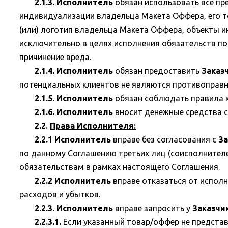
2.1.3. Исполнитель
обязан использовать все п
индивидуализации владельца Макета Оффера, его то
(или) логотип владельца Макета Оффера, объекты 
исключительно в целях исполнения обязательств по
причинение вреда.
2.1.4. Исполнитель
обязан предоставить
Заказ
потенциальных клиентов не являются противоправн
2.1.5. Исполнитель
обязан соблюдать правила 
2.1.6. Исполнитель
вносит денежные средства с 
2.2.
Права Исполнителя:
2.2.1 Исполнитель
вправе без согласования с
За
по данному Соглашению третьих лиц (соисполнителе
обязательствам в рамках настоящего Соглашения.
2.2.2 Исполнитель
вправе отказаться от испол
расходов и убытков.
2.2.3. Исполнитель
вправе запросить у
Заказчи
2.2.3.1.
Если указанный товар/оффер не представл