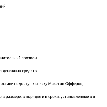
вий:
лнительный прозвон.
ю денежных средств.
оставить доступ к списку Макетов Офферов,
 размере, в порядке и в сроки, установленные в в