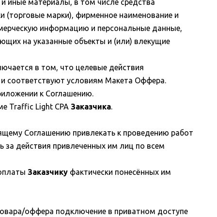
 иные материалы, в том числе средства
и (торговые марки), фирменное наименование и
ммерческую информацию и персональные данные,
ющих на указанные объекты и (или) влекущие
ючается в том, что целевые действия
 и соответствуют условиям Макета Оффера.
иложении к Соглашению.
 Traffic Light CPA
Заказчика
.
оящему Соглашению привлекать к проведению работ
ь за действия привлеченных им лиц по всем
 оплаты
Заказчику
фактически понесённых им
овара/оффера подключение в приватном доступе