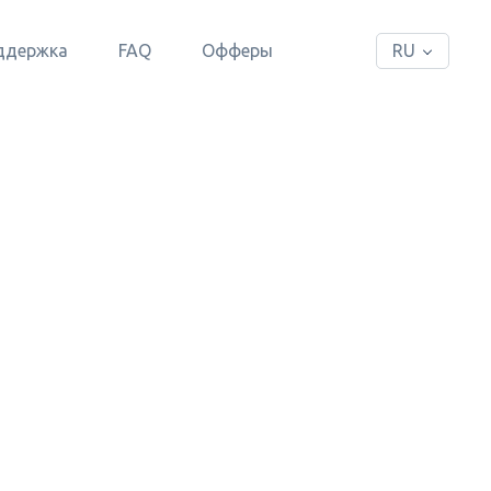
ддержка
FAQ
Офферы
RU