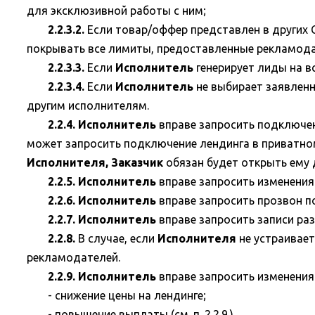
для эксклюзивной работы с ним;
2.2.3.2.
Если товар/оффер представлен в других 
покрывать все лимиты, предоставленные рекламод
2.2.3.3.
Если
Исполнитель
генерирует лиды на в
2.2.3.4.
Если
Исполнитель
не выбирает заявленн
другим исполнителям.
2.2.4. Исполнитель
вправе запросить подключени
может запросить подключение лендинга в приватно
Исполнителя, Заказчик
обязан будет открыть ему 
2.2.5. Исполнитель
вправе запросить изменения
2.2.6. Исполнитель
вправе запросить прозвон п
2.2.7. Исполнитель
вправе запросить записи ра
2.2.8.
В случае, если
Исполнителя
не устраивает
рекламодателей.
2.2.9. Исполнитель
вправе запросить изменения
- снижение цены на лендинге;
- повышение выплаты (см. п. 2.2.9.).