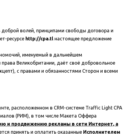
ь доброй волей, принципами свободы договора и
ет-ресурсе
http://cpa.tl
настоящее предложение
лномочий, именуемый в дальнейшем
 права Великобритании, даёт своё добровольное
кцепт), с правами и обязанностями Сторон и всеми
нте, расположенном в CRM-системе Traffic Light CPA
иалов (РИМ), в том числе Макета Оффера
ию и продвижению рекламы в сети Интернет, а
ется принять и оплатить оказанные
Исполнителем