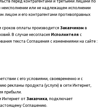
ьств перед контрагентами и третьими лицами по
ри неисполнении или не надлежащем исполнении
ным лицом и его контрагентами противоправных
 и сроков оплаты производится
Заказчиком
в
овий. В случае несогласия
Исполнителя
с
вания текста Соглашения с изменениями на сайте :
етствии с его условиями, своевременно и с
ю рекламы продукта (услуги) в сети Интернет,
ия прибыли.
ти Интернет от
Заказчика
, подключает
 настоящему Соглашению.