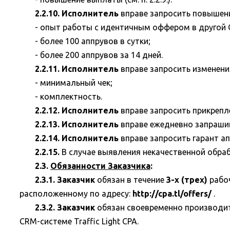
2.2.10. Исполнитель
вправе запросить повышени
- опыт работы с идентичным оффером в другой 
- более 100 аппрувов в сутки;
- более 200 аппрувов за 14 дней.
2.2.11. Исполнитель
вправе запросить изменени
- минимальный чек;
- комплектность.
2.2.12. Исполнитель
вправе запросить прикрепл
2.2.13. Исполнитель
вправе ежедневно запрашив
2.2.14. Исполнитель
вправе запросить гарант ап
2.2.15.
В случае выявления некачественной обра
2.3.
Обязанности Заказчика
:
2.3.1. Заказчик
обязан в течение
3-х (трех)
рабоч
расположенному по адресу:
http://cpa.tl/offers/
.
2.3.2. Заказчик
обязан своевременно производит
CRM-системе Traffic Light CPA.