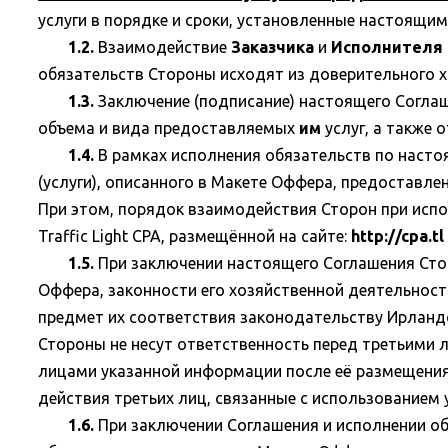
услуги в порядке и сроки, установленные настоящи
1.2.
Взаимодействие
Заказчика
и
Исполнителя
обязательств Стороны исходят из доверительного 
1.3.
Заключение (подписание) настоящего Согла
объема и вида предоставляемых
им
услуг, а также 
1.4.
В рамках исполнения обязательств по наст
(услуги), описанного в Макете Оффера, предоставле
При этом, порядок взаимодействия Сторон при исп
Traffic Light CPA, размещённой на сайте:
http://cpa.tl
1.5.
При заключении настоящего Соглашения Сто
Оффера, законности его хозяйственной деятельнос
предмет их соответствия законодательству Ирландск
Стороны не несут ответственность перед третьими 
лицами указанной информации после её размещения
действия третьих лиц, связанные с использованием
1.6.
При заключении Соглашения и исполнении об