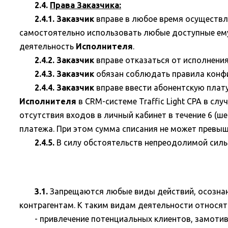
2.4.
Права Заказчика:
2.4.1. Заказчик
вправе в любое время осуществл
самостоятельно использовать любые доступные ему
деятельность
Исполнителя
.
2.4.2. Заказчик
вправе отказаться от исполнени
2.4.3. Заказчик
обязан соблюдать правила конф
2.4.4. Заказчик
вправе ввести абонентскую плату
Исполнителя
в CRM-системе Traffic Light CPA в с
отсутствия входов в личный кабинет в течение 6 (ш
платежа. При этом сумма списания не может превыш
2.4.5.
В силу обстоятельств непреодолимой сил
3.1.
Запрещаются любые виды действий, осознан
контрагентам. К таким видам деятельности относятс
- привлечение потенциальных клиентов, замоти