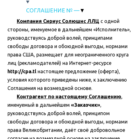
СОГЛАШЕНИЕ № —
Компания Сириус Солюшнс ЛЛЦ
с одной
стороны, именуемое в дальнейшем «Исполнитель»,
руководствуясь доброй волей, принципами
свободы договора и обоюдной выгоды, нормами
права США, размещает для неограниченного круга
лиц (рекламодателей) на Интернет-ресурсе
http://cpa.tl
настоящее предложение (оферта),
условия которого приведены ниже, к заключению
Соглашения на возмездной основе.
Контрагент по настоящему Соглашению
,
именуемый в дальнейшем
«Заказчик»
,
руководствуясь доброй волей, принципом
свободы договора и обоюдной выгоды, нормами
права Великобритании, даёт своё добровольное
согласие на возмездной основе на заключение