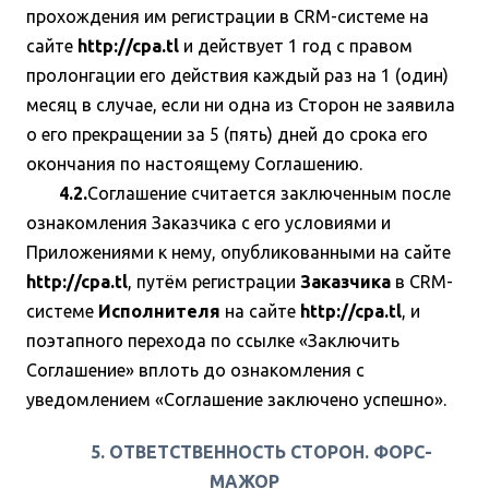
прохождения им регистрации в CRM-системе на
сайте
http://cpa.tl
и действует 1 год с правом
пролонгации его действия каждый раз на 1 (один)
месяц в случае, если ни одна из Сторон не заявила
о его прекращении за 5 (пять) дней до срока его
окончания по настоящему Соглашению.
4.2.
Соглашение считается заключенным после
ознакомления Заказчика с его условиями и
Приложениями к нему, опубликованными на сайте
http://cpa.tl
, путём регистрации
Заказчика
в CRM-
системе
Исполнителя
на сайте
http://cpa.tl
, и
поэтапного перехода по ссылке «Заключить
Соглашение» вплоть до ознакомления с
уведомлением «Соглашение заключено успешно».
5. ОТВЕТСТВЕННОСТЬ СТОРОН. ФОРС-
МАЖОР