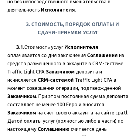
но без непосредственного вмешательства в
деятельность
Исполнителя
.
3. СТОИМОСТЬ, ПОРЯДОК ОПЛАТЫ И
СДАЧИ-ПРИЕМКИ УСЛУГ
3.1.
Стоимость услуг
Исполнителя
оплачивается со дня заключения
Соглашения
из
средств размещенного в аккаунте в CRM-системе
Traffic Light CPA
Заказчиком
депозита и
исчисляется
CRM-системой
Traffic Light CPA в
момент совершения операции, подтвержденной
Заказчиком
. При этом постоянная сумма депозита
составляет не менее 100 Евро и вносится
Заказчиком
на счет своего аккаунта на сайте cpa.tl.
Датой оплаты услуг (полностью либо в части) по
настоящему
Соглашению
считается день