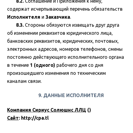
8.2.
Соглашение и Приложения к нему,
содержат исчерпывающий перечень обязательств
Исполнителя
и
Заказчика
.
8.3.
Стороны обязуются извещать друг друга
об изменении реквизитов юридического лица,
банковских реквизитов, юридических, почтовых,
электронных адресов, номеров телефонов, смены
постоянно действующего исполнительного органа
в течение
1 (одного)
рабочего дня со дня
произошедшего изменения по техническим
каналам связи.
9. ДАННЫЕ ИСПОЛНИТЕЛЯ
Компания Сириус Солюшнс ЛЛЦ
()
Сайт
:
http://cpa.tl