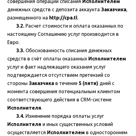
совершения операции списания
Исполнителем
денежных средств с депозита аккаунта
Заказчика
,
размещенного на
http://cpa.tl
.
3.2.
Расчет стоимости и оплата оказанных по
настоящему Соглашению услуг производится в
Евро.
3.3.
Обоснованность списания денежных
средств в счёт оплаты оказанных
Исполнителем
услуг и факт надлежащего оказания услуг
подтверждается отсутствием претензий со
стороны
Заказчика
в течение
5 (пяти)
дней с
момента совершения потенциальным клиентом
соответствующего действия в CRM-системе
Исполнителя
.
3.4.
Изменение порядка оплаты услуг
Исполнителя
и иных существенных условий
осуществляется
Исполнителем
в одностороннем