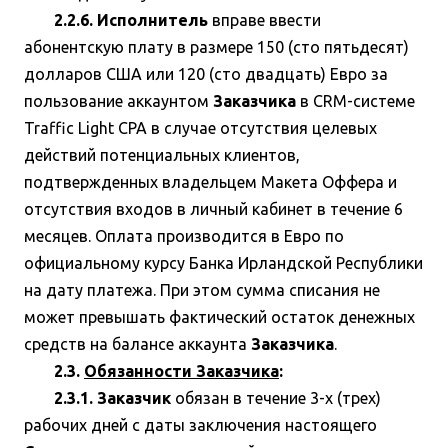
2.2.6. Исполнитель
вправе ввести
абонентскую плату в размере 150 (сто пятьдесят)
долларов США или 120 (сто двадцать) Евро за
пользование аккаунтом
Заказчика
в CRM-системе
Traffic Light CPA в случае отсутствия целевых
действий потенциальных клиентов,
подтвержденных владельцем Макета Оффера и
отсутствия входов в личный кабинет в течение 6
месяцев. Оплата производится в Евро по
официальному курсу Банка Ирландской Республики
на дату платежа. При этом сумма списания не
может превышать фактический остаток денежных
средств на балансе аккаунта
Заказчика
.
2.3.
Обязанности Заказчика
:
2.3.1. Заказчик
обязан в течение 3-х (трех)
рабочих дней с даты заключения настоящего