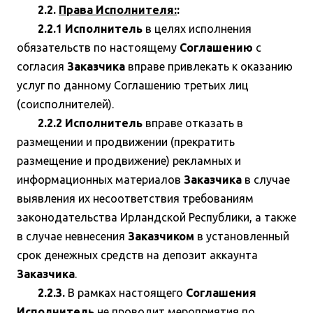
2.2.
Права Исполнителя:
:
2.2.1 Исполнитель
в целях исполнения
обязательств по настоящему
Соглашению
с
согласия
Заказчика
вправе привлекать к оказанию
услуг по данному Соглашению третьих лиц
(соисполнителей).
2.2.2 Исполнитель
вправе отказать в
размещении и продвижении (прекратить
размещение и продвижение) рекламных и
информационных материалов
Заказчика
в случае
выявления их несоответствия требованиям
законодательства Ирландской Республики, а также
в случае невнесения
Заказчиком
в установленный
срок денежных средств на депозит аккаунта
Заказчика
.
2.2.3.
В рамках настоящего
Соглашения
Исполнитель
не проводит мероприятия по