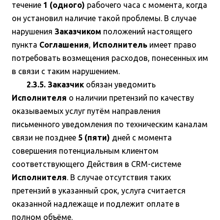
течение
1 (одного)
рабочего часа с момента, когда
он установил наличие такой проблемы. В случае
нарушения
Заказчиком
положений настоящего
пункта
Соглашения
,
Исполнитель
имеет право
потребовать возмещения расходов, понесенных им
в связи с таким нарушением.
2.3.5. Заказчик
обязан уведомить
Исполнителя
о наличии претензий по качеству
оказываемых услуг путём направления
письменного уведомления по техническим каналам
связи не позднее
5 (пяти)
дней с момента
совершения потенциальным клиентом
соответствующего Действия в CRM-системе
Исполнителя
. В случае отсутствия таких
претензий в указанный срок, услуга считается
оказанной надлежаще и подлежит оплате в
полном объёме.