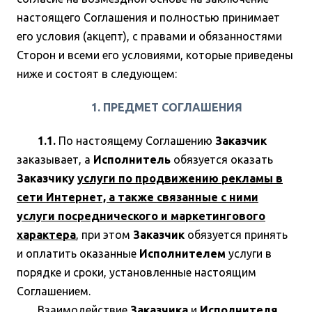
настоящего Соглашения и полностью принимает
его условия (акцепт), с правами и обязанностями
Сторон и всеми его условиями, которые приведены
ниже и состоят в следующем:
1. ПРЕДМЕТ СОГЛАШЕНИЯ
1.1.
По настоящему Соглашению
Заказчик
заказывает, а
Исполнитель
обязуется оказать
Заказчику
услуги по продвижению рекламы в
сети Интернет, а также связанные с ними
услуги посреднического и маркетингового
характера
, при этом
Заказчик
обязуется принять
и оплатить оказанные
Исполнителем
услуги в
порядке и сроки, установленные настоящим
Соглашением.
Взаимодействие
Заказчика
и
Исполнителя