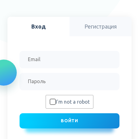
Вход
Регистрация
I'm not a robot