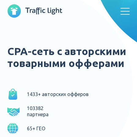
CPA-сеть с авторскими
товарными офферами
1433+ авторских офферов
103382
партнера
65+ ГЕО