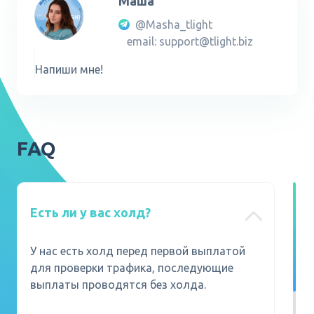
Маша
@Masha_tlight
email: support@tlight.biz
Напиши мне!
FAQ
Есть ли у вас холд?
У нас есть холд перед первой выплатой
для проверки трафика, последующие
выплаты проводятся без холда.