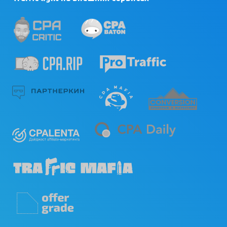
помочь?
Какой формат работы? Каким
образом эффективнее всего
поддерживать с нами связь?