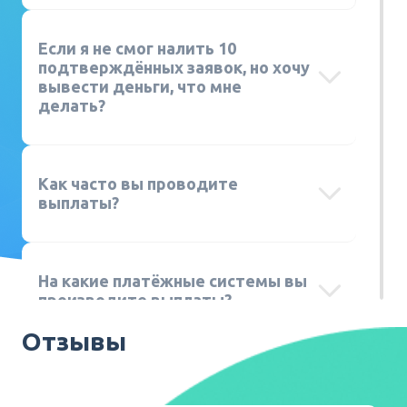
Если я не смог налить 10
подтверждённых заявок, но хочу
вывести деньги, что мне
делать?
Как часто вы проводите
выплаты?
На какие платёжные системы вы
производите выплаты?
Отзывы
Как мне получить доступ к
приватным офферам?