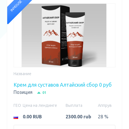
INHOUSE
Название
Крем для суставов Алтайский сбор 0 руб
Позиция
01
ГЕО
Цена на лендинге
Выплата
Аппрув
0.00 RUB
2300.00 rub
28 %