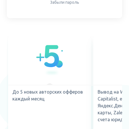
Забыли пароль
До 5 новых авторских офферов
Вывод на Web
каждый месяц
Capitalist, ePa
Яндекс.Деньги
карты, ZaleyCa
счета юридиче