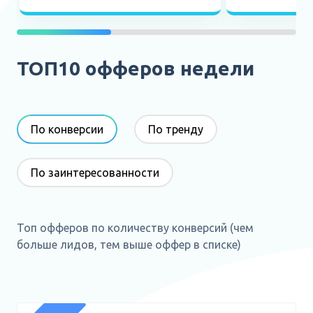
ТОП10 офферов недели
По конверсии
По тренду
По заинтересованности
Топ офферов по количеству конверсий (чем
больше лидов, тем выше оффер в списке)