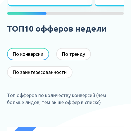
ТОП10 офферов недели
По конверсии
По тренду
По заинтересованности
Топ офферов по количеству конверсий (чем
больше лидов, тем выше оффер в списке)