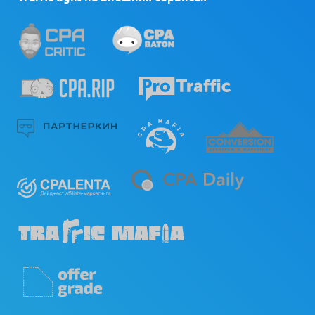
помочь?
Какой формат работы? Каким
образом эффективнее всего
поддерживать с нами связь?