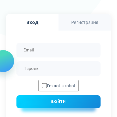
Вход
Регистрация
I'm not a robot