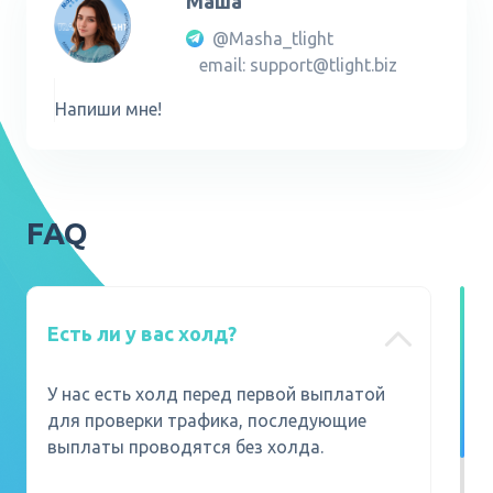
Маша
@Masha_tlight
email: support@tlight.biz
Напиши мне!
FAQ
Есть ли у вас холд?
У нас есть холд перед первой выплатой
для проверки трафика, последующие
выплаты проводятся без холда.