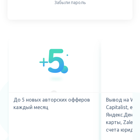
Забыли пароль
До 5 новых авторских офферов
Вывод на Web
каждый месяц
Capitalist, ePa
Яндекс.Деньги
карты, ZaleyCa
счета юридиче