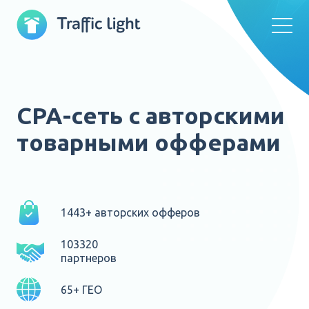
CPA-сеть с авторскими
товарными офферами
1443+ авторских офферов
103320
партнеров
65+ ГЕО