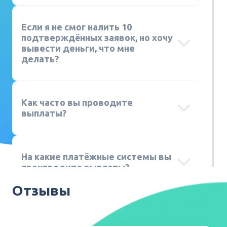
Если я не смог налить 10
подтверждённых заявок, но хочу
вывести деньги, что мне
делать?
Как часто вы проводите
выплаты?
На какие платёжные системы вы
производите выплаты?
Отзывы
Как мне получить доступ к
приватным офферам?